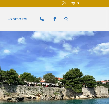
Login
Tko smo mi