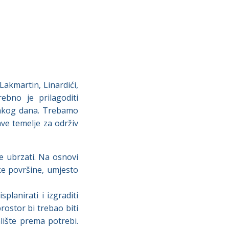
 Lakmartin, Linardići,
trebno je prilagoditi
svakog dana. Trebamo
ve temelje za održiv
e ubrzati. Na osnovi
ćke površine, umjesto
lanirati i izgraditi
rostor bi trebao biti
lište prema potrebi.